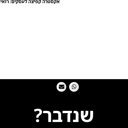
אקסטרה קפיצה לעסקים: רואים
שנדבר?