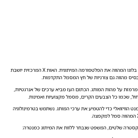
שני הערכים הללו באים לידי ביטוי בלוגו המהווה את הפלטפורמה המיתוגית. האות X המרכזית יושבת
סיס מהווה גם צורניות של חץ המסמל התקדמות.
מרמזת על מהות המותג. הכתום העז מביא ערכים של אנרגטיות,
חול, שכמו כל הצבעים הקרים, מסמל מקצועיות ואמינות.
מנט הוויזואלי כדי להטמיע את ערכי המותג. נשתמש בטרמינולוגיה
טרה שלטים, המשפט שנבחר ללוות את המיתוג כמנטרה: