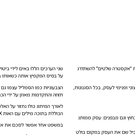
ברת "אקסטרה שלטים" להשתדרג
על בסיס המקפיץ אותה כשאותו ב
ופנימי לעסק, בכל הסגנונות,
הצבעוניות כמו הסמליל עצמו גם 
תזוזה והתקדמות מאוזן על ידי הכ
לאורך המיתוג כולו נחזור על האל
הכוללת בתוכה מילים עם האות X המהווה סמל למקפצה.
וץ וגם מבפנים. עסק ממותג
במשפט אחד אפשר לסכם את אקס
ביל שם את העסק במקום בולט