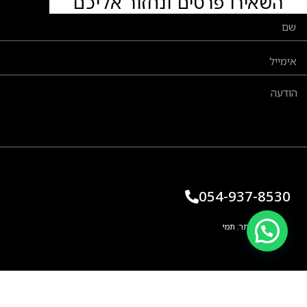
השאירו פרטים ונחזור אליכם
054-937-8530
בניית אתר: תמי
קליין