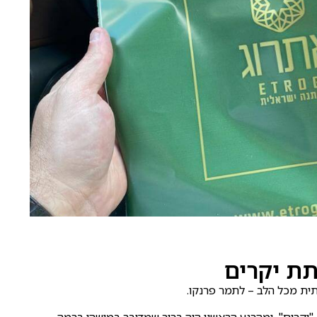
תת יקרים
תית מכל הלב – לתמר פרנקו.