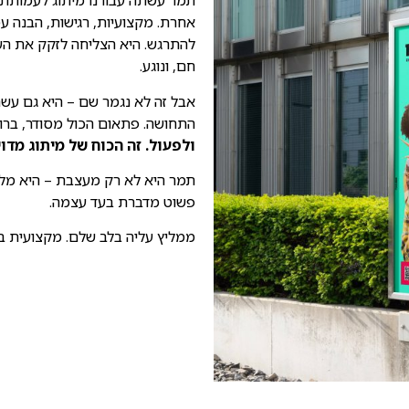
תמר עשתה עבורנו מיתוג לעמותת "
אחרת. מקצועיות, רגישות, הבנה ע
להתרגש. היא הצליחה לזקק את הער
חם, ונוגע.
אבל זה לא נגמר שם – היא גם עשתה
התחושה. פתאום הכול מסודר, ברור
ולפעול. זה הכוח של מיתוג מדוי
תמר היא לא רק מעצבת – היא מלו
פשוט מדברת בעד עצמה.
ממליץ עליה בלב שלם. מקצועית בר