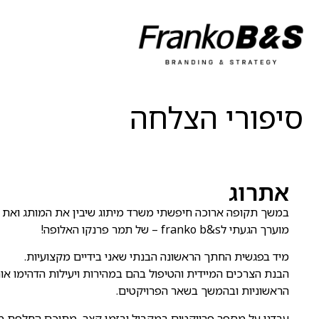
סיפורי הצלחה
אתרוג
במשך תקופה ארוכה חיפשתי משרד מיתוג שיבין את המותג ואת 
מוערך הגעתי לfranko b&s – של תמר פרנקו האלופה!
מיד בפגשית החתך הראשונה הבנתי שאני בידיים מקצועיות.
הבנת הצרכים המיידית והטיפול בהם במהירות ויעילות הדהימו א
הראשוניות ובהמשך בשאר הפרויקטים.
עבדנו על מספר פרויקטים במקביל ובזמן קצר, מתוכם החלפת מי