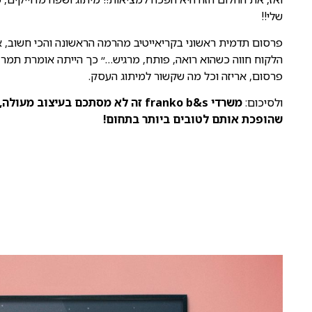
שלי!!
פרסום תדמית ראשוני בקריאייטיב מהרמה הראשונה והכי חשוב, אס
הלקוח חווה כשהוא רואה, פותח, מרגיש…״ כך הייתה אומרת תמר 
פרסום, אריזה וכל מה שקשור למיתוג העסק.
ולסיכום:
משרדי
franko b&s
זה לא מסתכם בעיצוב מעולה,
שהופכת אותם לטובים ביותר בתחום!