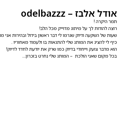
אודל אלבז – odelbazzz
תמר היקרה !
רוצה להודות לך על מיתוג מדוייק מכל הלב!
שעות של השקעה ודיוק שגרמו לי דבר ראשון בידול ובהירות אני מול
כיף לי להציג את המותג שלי להתגאות בו ולעמוד מאחוריו .
הוא מדבר צועק וייחודי בדיוק כמו שרק את יודעת לחדד לדיוק!
בכל מקום שאני הולכת – המותג שלי נחרט בזכרון…