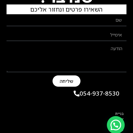
השאירו פרטים ונחזור אליכם
שליחה
054-937-8530
בניית
אתר:
תמי
קליין