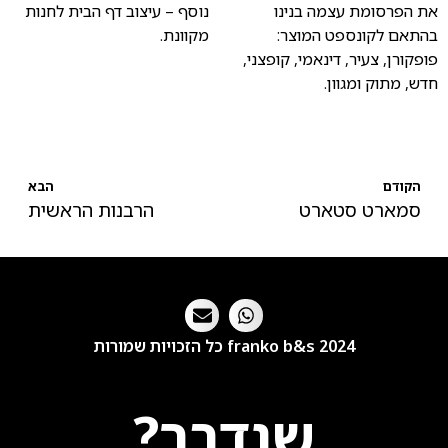
את הפרסומת עצמה בנינו
נוסף – עיצוב דף הבית לחנות
בהתאם לקונספט המוצר:
מקוונת.
פופקורן, צעיר, דינאמי, קופצני,
חדש, מתוק ומגוון.
הקודם
הבא
סמארט סטארט
הרבנות הראשית
franko b&s 2024 כל הזכויות שמורות
שנדבר?