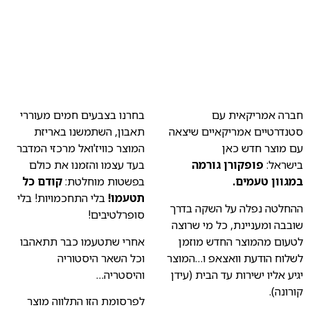
חברה אמריקאית עם
בחרנו בצבעים חמים מעוררי
סטנדרטיים אמריקאיים שיצאה
תאבון, השתמשנו באריזת
עם מוצר חדש כאן
המוצר כוויז'ואל מרכזי המדבר
בישראל:
פופקורן גורמה
בעד עצמו והזמנו את כולם
במגוון טעמים
.
בפשטות מוחלטת:
קודם כל
תטעמו!
בלי התחכמויות! בלי
ההחלטה נפלה על השקה בדרך
סופרלטיבים!
שובבה ומעניינת, כל מי שרוצה
לטעום מהמוצר החדש מוזמן
אחרי שתטעמו כבר תתאהבו
לשלוח הודעת וואצאפ ו…המוצר
וכל השאר היסטוריה
יגיע אליו ישירות עד הבית (עידן
והיסטריה…
קורונה).
לפרסומת הזו התלווה מוצר