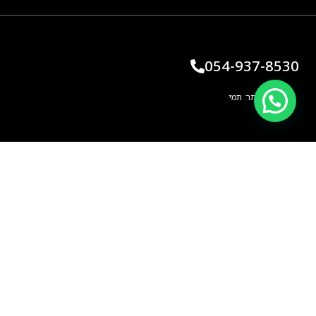
054-937-8530
בניית אתר: תמי
קליין