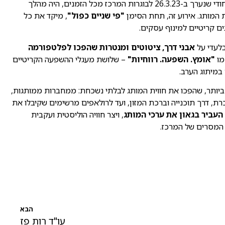
השקת המיתוג החדש, ביום עיון ייחודי שנערך ב-26.3.23 לבוגרות המרכז מכל הזמנים, היה מהלך
 המותג. אירוע זה, תחת הסימן
"פי שניים כפול"
, מיקד את כל
 קריטיים למינוף עסקים.
בלעדי על
אבני דרך, ציטוטים ומנטרות שהפכו לפלטפורמה
מו
"אומץ. השפעה. רווחיות"
– שלושת מעגלי ההשפעה הקריטיים
במיתוג הערב.
יותר, שהפכו את חווית המותג לבלתי נשכחת: ממחברות ממותגות,
ת, דרך תוכנייה וברכת המזון, ועד לרולאפים מרשימים שקיבלו את
העביר בגאון את ערכי המותג
, ויצר חוויה הוליסטית ועקבית
 המסרים של המרכז.
הבא
עו"ד רות פז