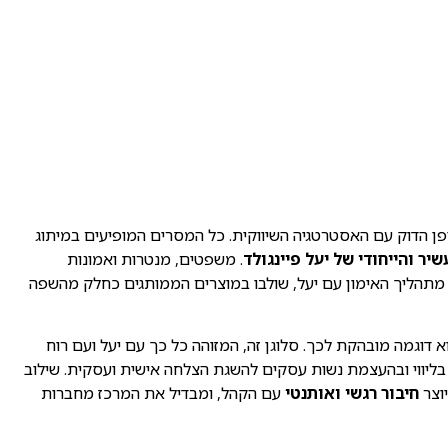
ן הדוק עם האסטרטגיה השיווקית. כל המסרים המופיעים במיתוג
יר והייחודי של יעל פיינגולד
. משפטים, מנטרות ואמונות
מתהליך האימון עם יעל, שולבו במוצרים הממותגים כחלק מהשפה
 דוגמה מובהקת לכך. סלוגן זה, המזוהה כל כך עם יעל ועם רוח
 בליווי ובהעצמת נשות עסקים להשגת הצלחה אישית ועסקית. שילוב
יוצר
חיבור רגשי ואותנטי
עם הקהל, ומבדיל את המרכז מחברות