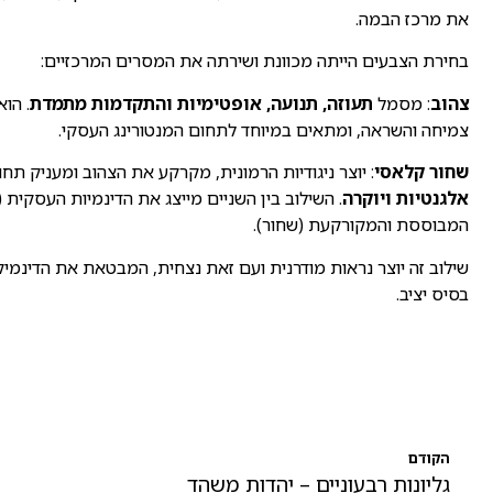
את מרכז הבמה.
בחירת הצבעים הייתה מכוונת ושירתה את המסרים המרכזיים:
צהוב
: מסמל
תעוזה, תנועה, אופטימיות והתקדמות מתמדת
. הו
צמיחה והשראה, ומתאים במיוחד לתחום המנטורינג העסקי.
שחור קלאסי
: יוצר ניגודיות הרמונית, מקרקע את הצהוב ומעניק תח
אלגנטיות ויוקרה
. השילוב בין השניים מייצג את הדינמיות העסקית 
המבוססת והמקורקעת (שחור).
שילוב זה יוצר נראות מודרנית ועם זאת נצחית, המבטאת את הדינמי
בסיס יציב.
הקודם
גליונות רבעוניים – יהדות משהד