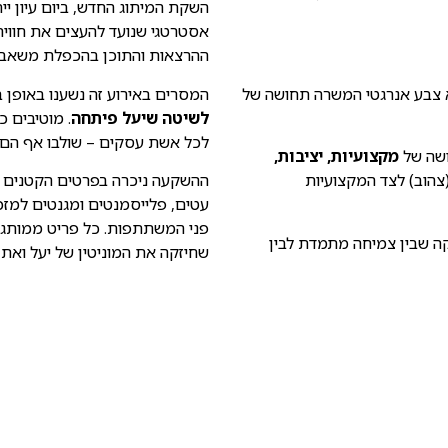
אסטרטגי שנועד להעצים את חווית
ההרצאות והתוכן בהכפלת משאבים
א צבע אנרגטי המשרה תחושה של
המסרים באירוע זה נשענו באופן 
לשיטה שיעל פיתחה
. מוטיבים כ
לכל אשת עסקים – שולבו אף הם 
ושה של
מקצועיות, יציבות,
(צהוב) לצד המקצועיות
ההשקעה ניכרה בפרטים הקטנים ב
עטים, פלייסמנטים ומגנטים למזכר
פני המשתתפות. כל פריט ממותג
קה שבין צמיחה מתמדת לבין
שחיזקה את המוניטין של יעל ואת