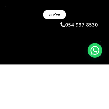
שליחה
054-937-8530
בניית
אתר:
תמי
קליין