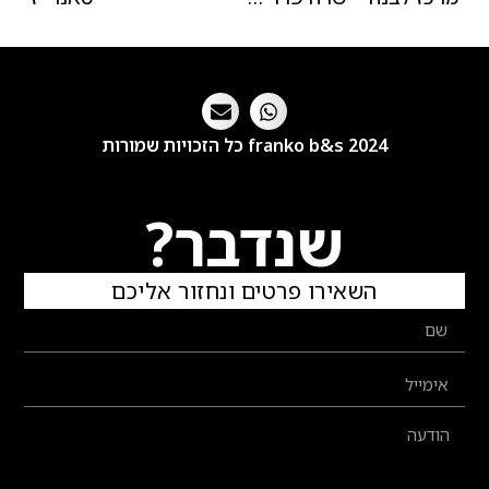
franko b&s 2024 כל הזכויות שמורות
שנדבר?
השאירו פרטים ונחזור אליכם