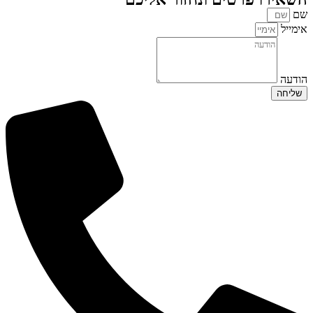
שם
אימייל
הודעה
שליחה