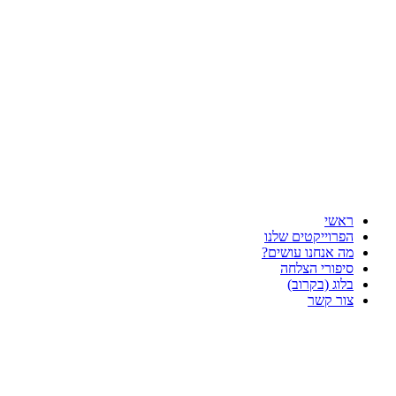
דלג
לתוכן
ראשי
הפרוייקטים שלנו
מה אנחנו עושים?
סיפורי הצלחה
בלוג (בקרוב)
צור קשר