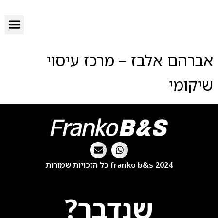
הפרוייקטים שלנו
סיפורי הצלחה
מה אנחנו עושים?
אברהם אלבז – מרכז עיסוי
שיקומי
franko b&s 2024 כל הזכויות שמורות
שנדבר?