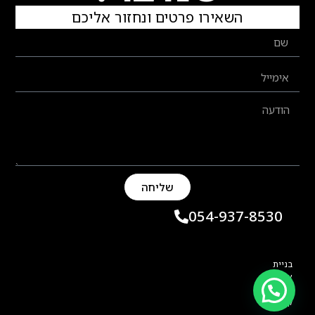
השאירו פרטים ונחזור אליכם
שליחה
054-937-8530
בניית
אתר:
תמי
קליין