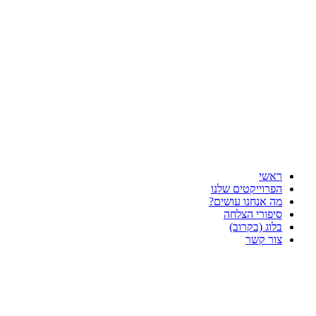
דלג
לתוכן
ראשי
הפרוייקטים שלנו
מה אנחנו עושים?
סיפורי הצלחה
בלוג (בקרוב)
צור קשר