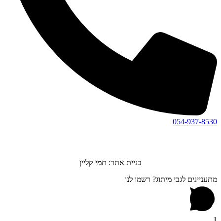
054-937-8530
בניית אתר: תמי קליין
מתעניינים לגבי מיתוג? רשמו לנו
1